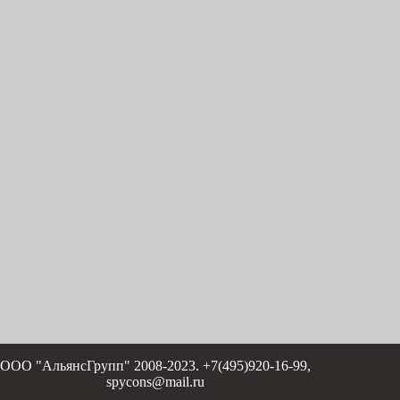
ООО "АльянсГрупп" 2008-2023. +7(495)920-16-99,
spycons@mail.ru