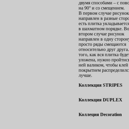
двумя способами – с пов
на 90° и со смещением.
В первом случае рисунок
направлен в разные стор
есть плитка укладываетс
в шахматном порядке. В
втором случае рисунок
направлен в одну сторону
просто ряды смещаются
относительно друг друга
того, как вся плитка буде
уложена, нужно пройтис
ней валиком, чтобы клей
покрытием распределилс
лучше.
Коллекция STRIPES
Коллекция DUPLEX
Коллеция Decoration