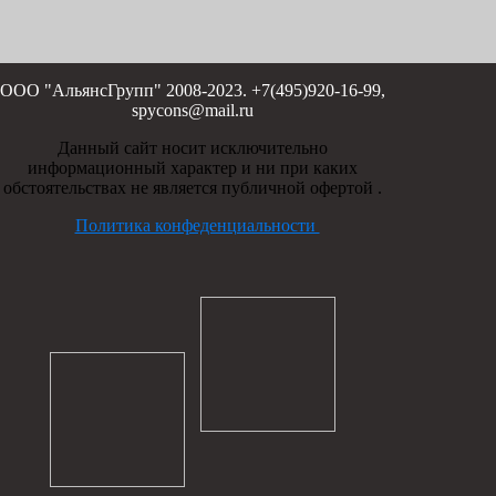
ООО "АльянсГрупп" 2008-2023. +7(495)920-16-99,
spycons@mail.ru
Данный сайт носит исключительно
информационный характер и ни при каких
обстоятельствах не является публичной офертой .
Политика конфеденциальности