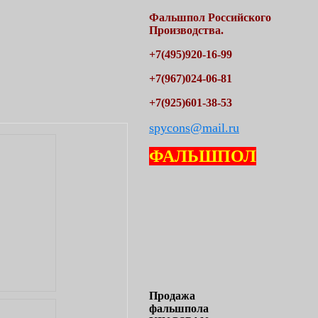
Фальшпол
Российского
Производства.
+7(495)920-16-99
+7(967)024-06-81
+7(925)601-38-53
spycons@mail.ru
ФАЛЬШПОЛ
Продажа
фальшпола