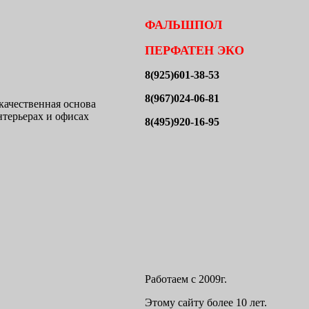
ФАЛЬШПОЛ
ПЕРФАТЕН ЭКО
8(925)601-38-53
8(967)024-06-81
качественная основа
нтерьерах и офисах
8(495)920-16-95
Работаем с 2009г.
Этому сайту более 10 лет.