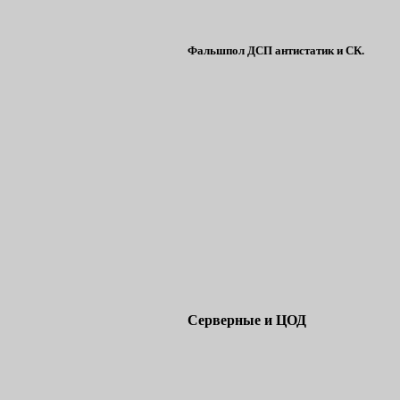
Фальшпол ДСП антистатик и СК.
Серверные и ЦОД