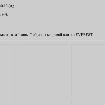
0,13 (м);
 м²);
тавить вам "живые" образцы ковровой плитки EVEREST