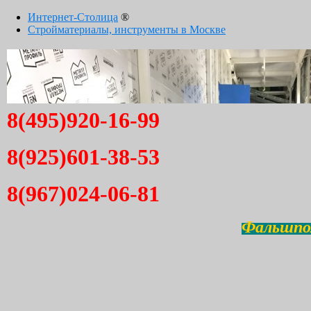
Интернет-Столица
®
Стройматериалы, инструменты в Москве
8(495)920-16-99
8(925)601-38-53
8(967)024-06-81
Фальшпол