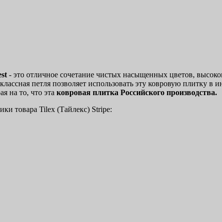
est
- это отличное сочетание чистых насыщенных цветов, высоко
классная петля позволяет использовать эту ковровую плитку в и
ая на то, что эта
ковровая плитка Российского производства.
ки товара Tilex (Тайлекс) Stripe: