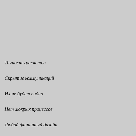
Точность расчетов
Скрытие коммуникаций
Их не будет видно
Нет мокрых процессов
Любой финишный дизайн