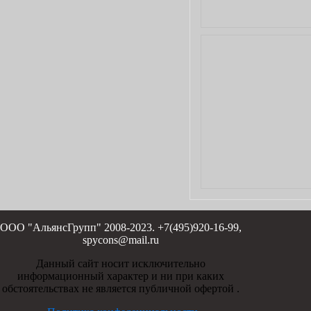
ООО "АльянсГрупп" 2008-2023. +7(495)920-16-99,
spycons@mail.ru
Данный сайт носит исключительно
информационный характер и ни при каких
обстоятельствах не является публичной офертой .