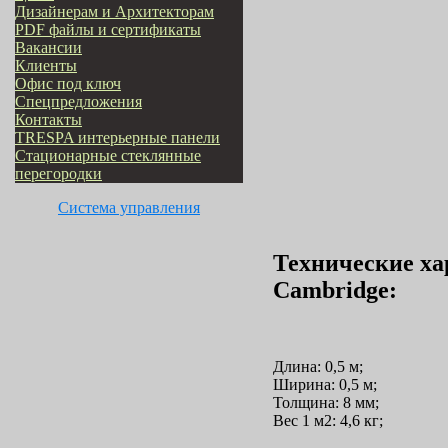
Дизайнерам и Архитекторам
PDF файлы и сертификаты
Вакансии
Клиенты
Офис под ключ
Cпецпредложения
Контакты
TRESPA интерьерные панели
Стационарные стеклянные
перегородки
Система управления
Технические ха
Cambridge:
Длина: 0,5 м;
Ширина: 0,5 м;
Толщина: 8 мм;
Вес 1 м2: 4,6 кг;