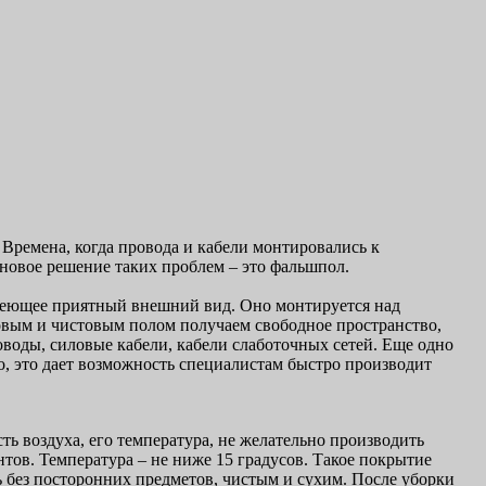
Времена, когда провода и кабели монтировались к
новое решение таких проблем – это фальшпол.
 имеющее приятный внешний вид. Оно монтируется над
вым и чистовым полом получаем свободное пространство,
воды, силовые кабели, кабели слаботочных сетей. Еще одно
о, это дает возможность специалистам быстро производит
ь воздуха, его температура, не желательно производить
тов. Температура – не ниже 15 градусов. Такое покрытие
 без посторонних предметов, чистым и сухим. После уборки