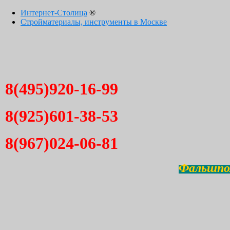
Интернет-Столица
®
Стройматериалы, инструменты в Москве
8(495)920-16-99
8(925)601-38-53
8(967)024-06-81
Фальшпол