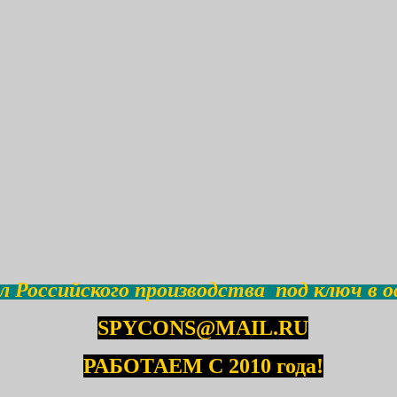
 Российского производства под ключ в о
SPYCONS@MAIL.RU
РАБОТАЕМ С 2010 года!