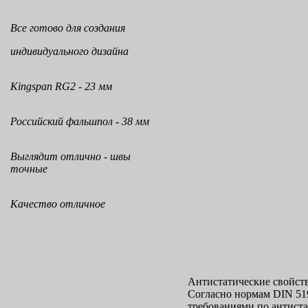
Все готово для создания
индивидуального дизайна
Kingspan RG2 - 23 мм
Российский фальшпол - 38 мм
Выглядит отлично - швы
точные
Качество отличное
Антистатические свойст
Согласно нормам DIN 519
требованиями по антиста