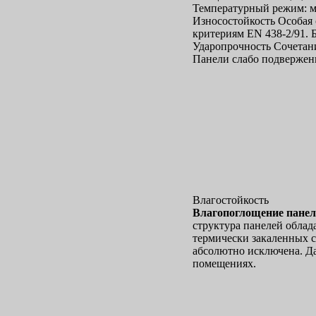
Температурный режим: мо
Износостойкость Особая 
критериям EN 438-2/91.
Ударопрочность Сочетан
Панели слабо подвержен
Влагостойкость
Влагопоглощение панеле
структура панелей облад
термически закаленных с
абсолютно исключена. Да
помещениях.