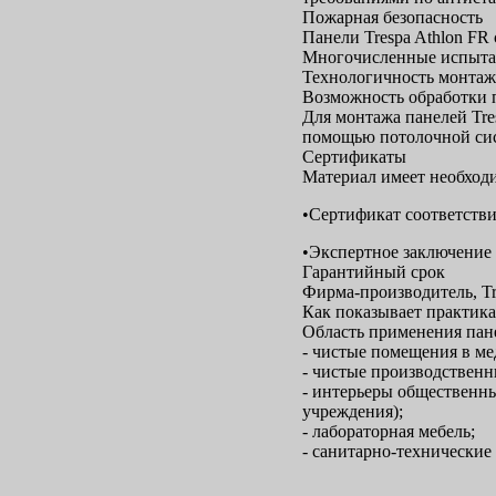
Пожарная безопасность
Панели Trespa Athlon FR
Многочисленные испытан
Технологичность монтаж
Возможность обработки п
Для монтажа панелей Tre
помощью потолочной сис
Сертификаты
Материал имеет необходи
•Сертификат соответстви
•Экспертное заключение
Гарантийный срок
Фирма-производитель, Tr
Как показывает практика,
Область применения пане
- чистые помещения в м
- чистые производственн
- интерьеры общественны
учреждения);
- лабораторная мебель;
- санитарно-технические