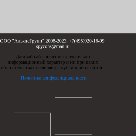
ООО "АльянсГрупп" 2008-2023. +7(495)920-16-99,
spycons@mail.ru
Данный сайт носит исключительно
информационный характер и ни при каких
обстоятельствах не является публичной офертой .
Политика конфеденциальности