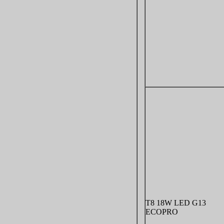
T8 18W LED G13
ECOPRO