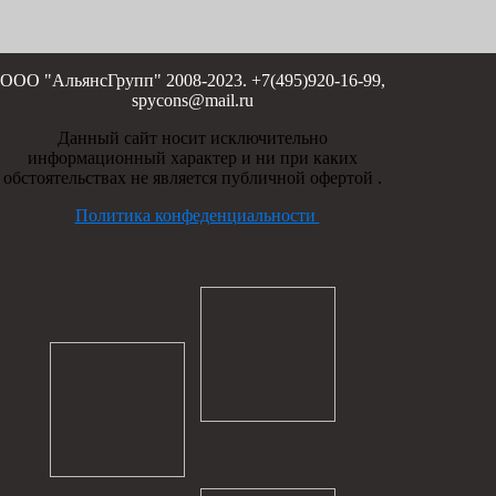
ООО "АльянсГрупп" 2008-2023. +7(495)920-16-99,
spycons@mail.ru
Данный сайт носит исключительно
информационный характер и ни при каких
обстоятельствах не является публичной офертой .
Политика конфеденциальности