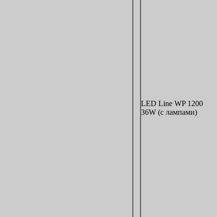
LED Line WP 1200
36W (с лампами)