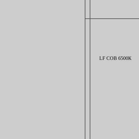
LF COB 6500К