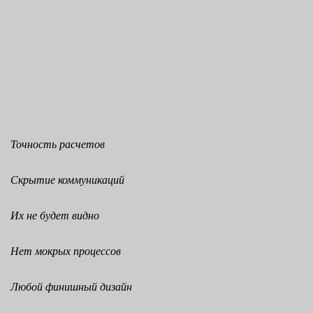
Точность расчетов
Скрытие коммуникаций
Их не будет видно
Нет мокрых процессов
Любой финишный дизайн