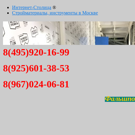
Интернет-Столица
®
Стройматериалы, инструменты в Москве
8(495)920-16-99
8(925)601-38-53
8(967)024-06-81
Фальшпол