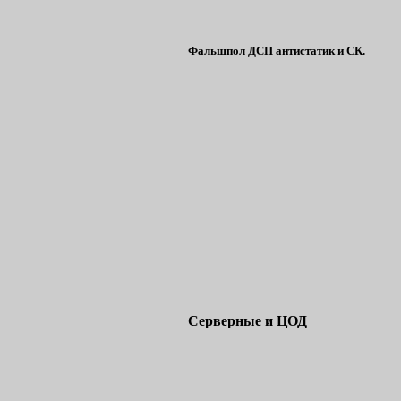
Фальшпол ДСП антистатик и СК.
Серверные и ЦОД