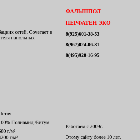
ФАЛЬШПОЛ
ПЕРФАТЕН ЭКО
ацких сетей. Сочетает в
8(925)601-38-53
ителя напольных
8(967)024-06-81
8(495)920-16-95
Петля
100% Полиамид /Битум
Работаем с 2009г.
580 г/м²
Этому сайту более 10 лет.
4200 г/м²