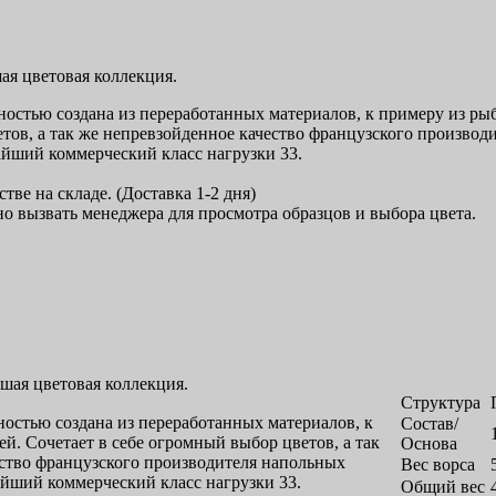
ая цветовая коллекция.
лностью создана из переработанных материалов, к примеру из рыб
тов, а так же непревзойденное качество французского производ
йший коммерческий класс нагрузки 33.
тве на складе. (Доставка 1-2 дня)
 вызвать менеджера для просмотра образцов и выбора цвета.
шая цветовая коллекция.
Структура
ностью создана из переработанных материалов, к
Состав/
й. Сочетает в себе огромный выбор цветов, а так
Основа
ство французского производителя напольных
Вес ворса
йший коммерческий класс нагрузки 33.
Общий вес