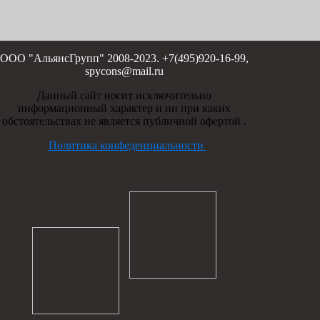
ООО "АльянсГрупп" 2008-2023. +7(495)920-16-99,
spycons@mail.ru
Данный сайт носит исключительно
информационный характер и ни при каких
обстоятельствах не является публичной офертой .
Политика конфеденциальности