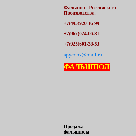
Фальшпол
Российского
Производства.
+7(495)920-16-99
+7(967)024-06-81
+7(925)601-38-53
spycons@mail.ru
ФАЛЬШПОЛ
Продажа
фальшпола