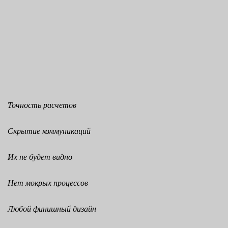
Точность расчетов
Скрытие коммуникаций
Их не будет видно
Нет мокрых процессов
Любой финишный дизайн