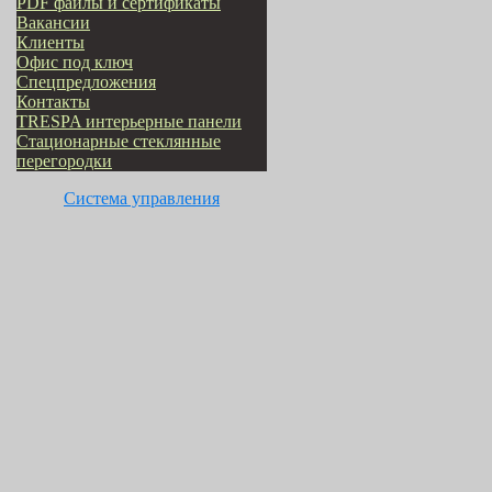
PDF файлы и сертификаты
Вакансии
Клиенты
Офис под ключ
Cпецпредложения
Контакты
TRESPA интерьерные панели
Стационарные стеклянные
перегородки
Система управления