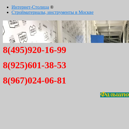
Интернет-Столица
®
Стройматериалы, инструменты в Москве
8(495)920-16-99
8(925)601-38-53
8(967)024-06-81
Фальшпол