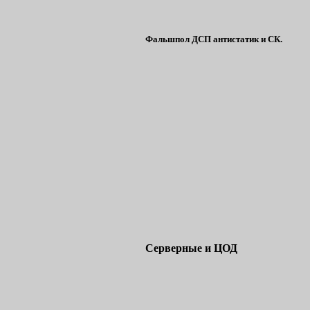
Фальшпол ДСП антистатик и СК.
Серверные и ЦОД