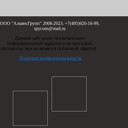
ООО "АльянсГрупп" 2008-2023. +7(495)920-16-99,
spycons@mail.ru
Данный сайт носит исключительно
информационный характер и ни при каких
обстоятельствах не является публичной офертой .
Политика конфеденциальности